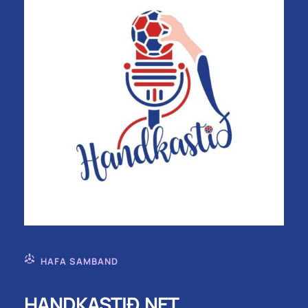
HAFA SAMBAND
HANDKASTIÐ.NET