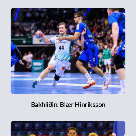
Bakhliðin: Blær Hinriksson