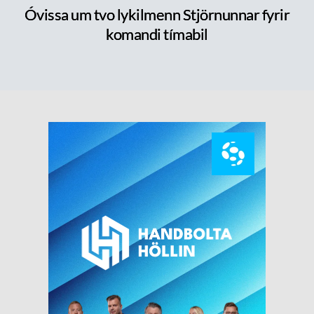
Óvissa um tvo lykilmenn Stjörnunnar fyrir
komandi tímabil