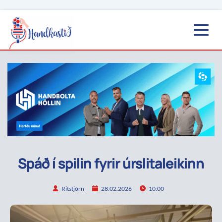
Spáð í spilin fyrir úrslitaleikinn
Ritstjórn
28.02.2026
10:00