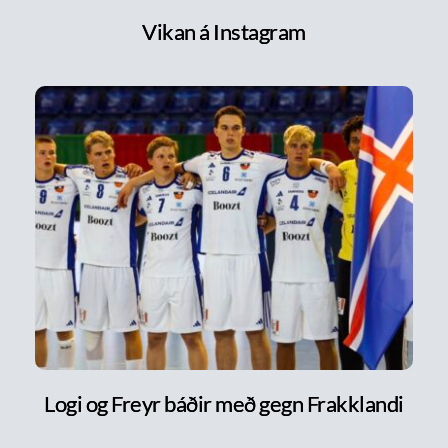
Vikan á Instagram
Logi og Freyr báðir með gegn Frakklandi