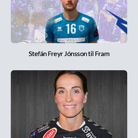
Stefán Freyr Jónsson til Fram