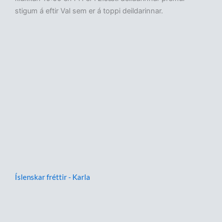
stigum á eftir Val sem er á toppi deildarinnar.
Íslenskar fréttir - Karla