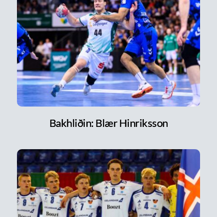
Bakhliðin: Blær Hinriksson