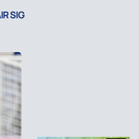
IR SIG