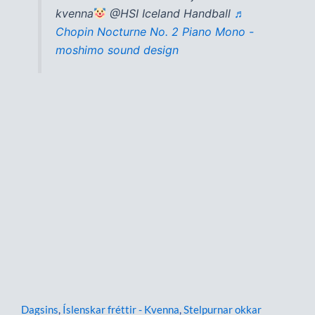
kvenna
@HSI Iceland Handball
♬
Chopin Nocturne No. 2 Piano Mono -
moshimo sound design
Dagsins
,
Íslenskar fréttir - Kvenna
,
Stelpurnar okkar