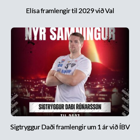
Elísa framlengir til 2029 við Val
Sigtryggur Daði framlengir um 1 ár við ÍBV