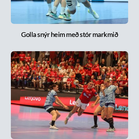
Golla snýr heim með stór markmið