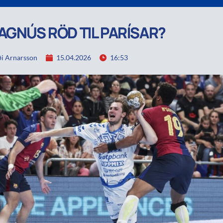
AGNÚS RÖD TIL PARÍSAR?
i Arnarsson
15.04.2026
16:53