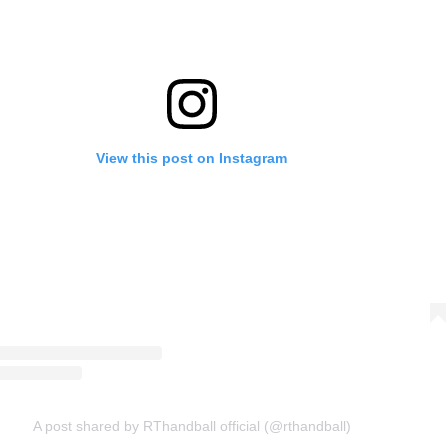
View this post on Instagram
A post shared by RThandball official (@rthandball)