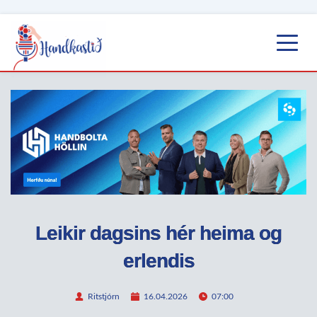
Leikir dagsins hér heima og
erlendis
Ritstjórn
16.04.2026
07:00