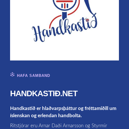
HAFA SAMBAND
HANDKASTIÐ.NET
Handkastið er hlaðvarpsþáttur og fréttamiðill um
íslenskan og erlendan handbolta.
Ritstjórar eru Arnar Daði Arnarsson og Styrmir