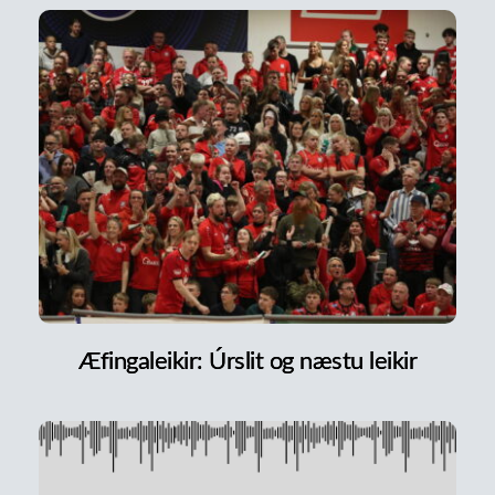
Æfingaleikir: Úrslit og næstu leikir