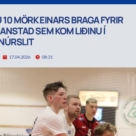
 10 MÖRK EINARS BRAGA FYRIR
IANSTAD SEM KOM LIÐINU Í
NÚRSLIT
17.04.2026
08:31