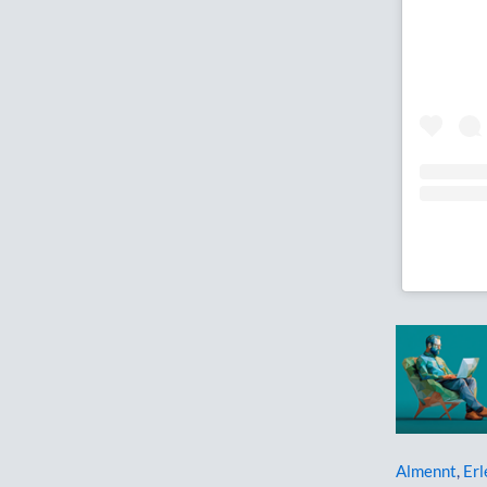
Almennt
,
Erl