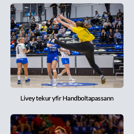
Livey tekur yfir Handboltapassann