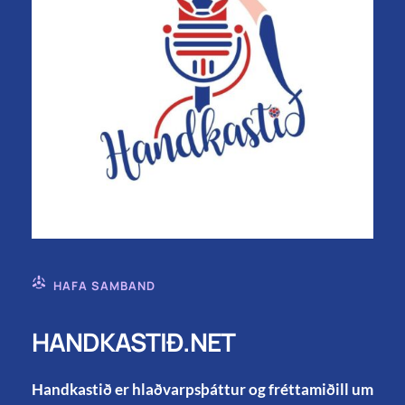
HAFA SAMBAND
HANDKASTIÐ.NET
Handkastið er hlaðvarpsþáttur og fréttamiðill um