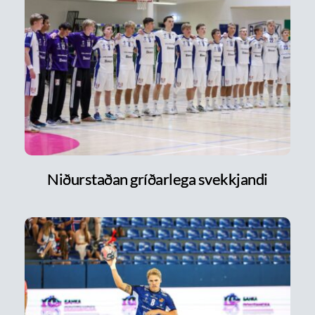
Niðurstaðan gríðarlega svekkjandi