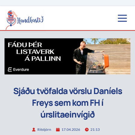
Sjáðu tvöfalda vörslu Daníels
Freys sem kom FH í
úrslitaeinvígið
Ritstjórn
17.04.2026
21:13