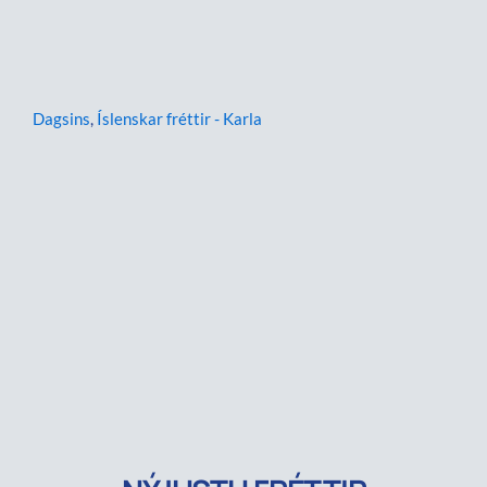
Dagsins
,
Íslenskar fréttir - Karla