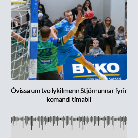
Óvissa um tvo lykilmenn Stjörnunnar fyrir
komandi tímabil