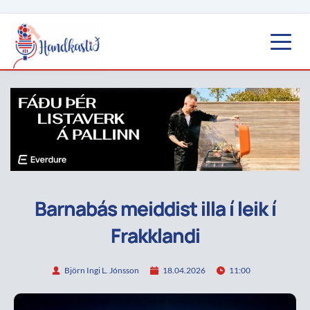
Barnabás meiddist illa í leik í
Frakklandi
Björn Ingi L. Jónsson
18.04.2026
11:00