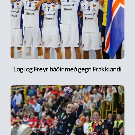
Logi og Freyr báðir með gegn Frakklandi