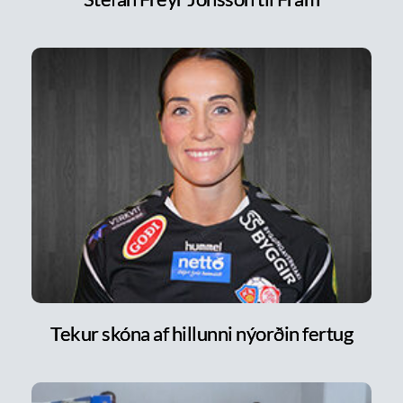
Tekur skóna af hillunni nýorðin fertug