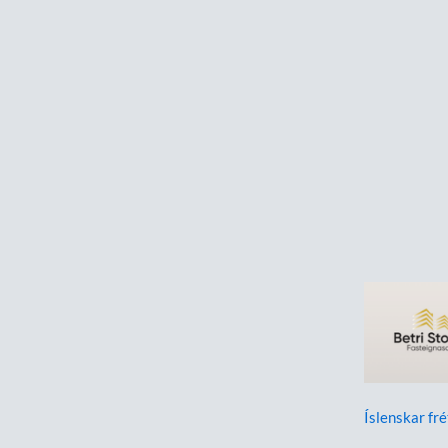
Íslenskar fré