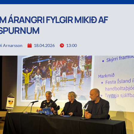
 ÁRANGRI FYLGIR MIKIÐ AF
RSPURNUM
i Arnarsson
18.04.2026
13:00