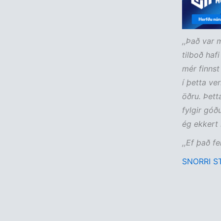
,,Það var 
tilboð haf
mér finnst
í þetta ver
öðru. Þett
fylgir góð
ég ekkert 
,,Ef það fe
SNORRI S