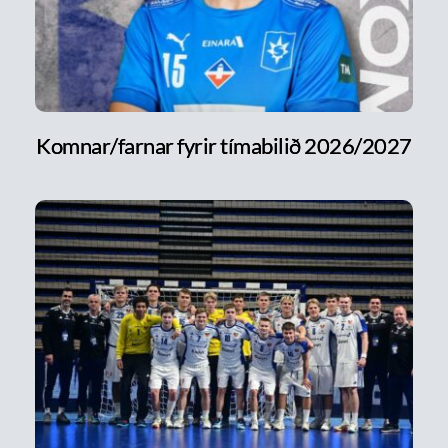
Komnar/farnar fyrir tímabilið 2026/2027