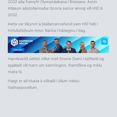
2032 eða framyfir Ólympíuleikana í Brisbane. Arnór
Atlason aðstoðarmaður Snorra semur einnig við HSÍ til
2032.
Þetta var tilkynnt á blaðamannafundi sem HSÍ hélt í
höfuðstöðvum Arion Banka í hádeginu í dag.
Handkastið settist niður með Snorra Steini í kjölfarið og
spjallaði við hann um samninginn, framtíðina og miklu
meira til.
Hægt er að hlusta á viðtalið í öllum helstu
hlaðvarpsveitum.