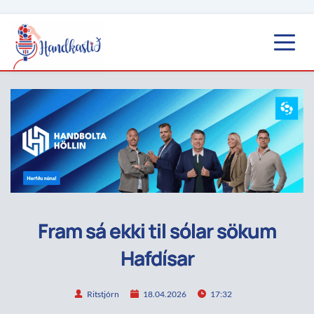
Fram sá ekki til sólar sökum
Hafdísar
Ritstjórn
18.04.2026
17:32