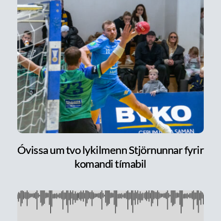
Óvissa um tvo lykilmenn Stjörnunnar fyrir
komandi tímabil