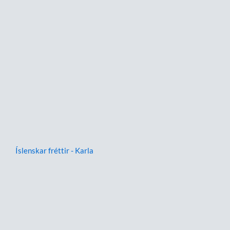
Íslenskar fréttir - Karla