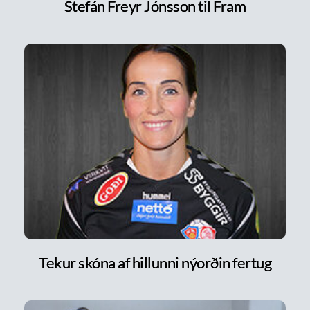
Stefán Freyr Jónsson til Fram
Tekur skóna af hillunni nýorðin fertug