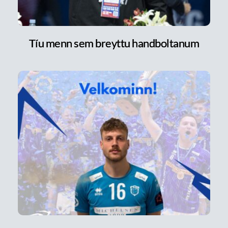
Tíu menn sem breyttu handboltanum