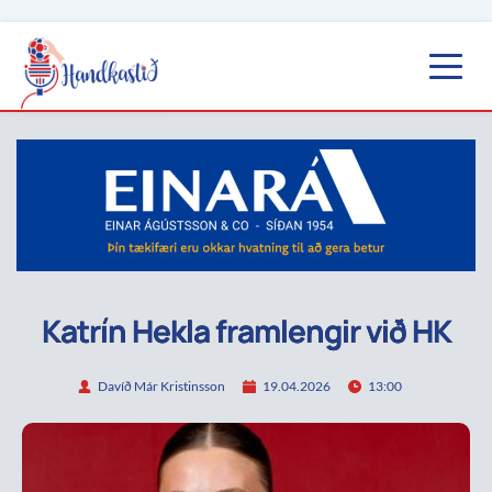
Katrín Hekla framlengir við HK
Davíð Már Kristinsson
19.04.2026
13:00