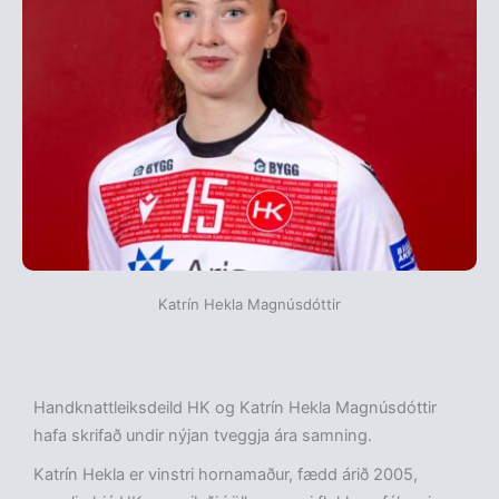
Katrín Hekla Magnúsdóttir
Handknattleiksdeild HK og Katrín Hekla Magnúsdóttir
hafa skrifað undir nýjan tveggja ára samning.
Katrín Hekla er vinstri hornamaður, fædd árið 2005,