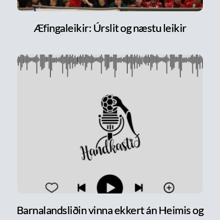
Æfingaleikir: Úrslit og næstu leikir
Barnalandsliðin vinna ekkert án Heimis og