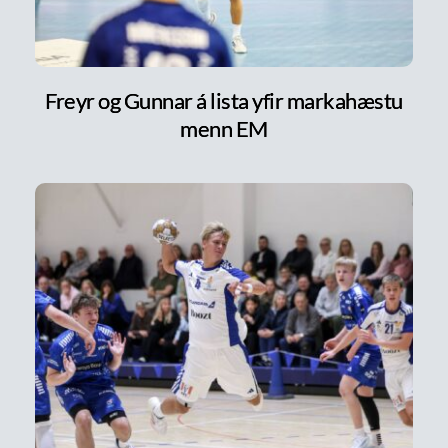
Freyr og Gunnar á lista yfir markahæstu
menn EM