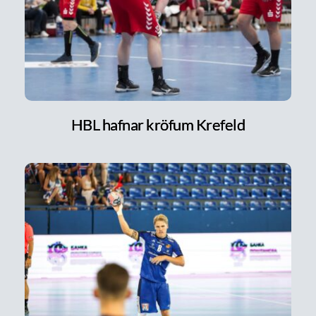
HBL hafnar kröfum Krefeld