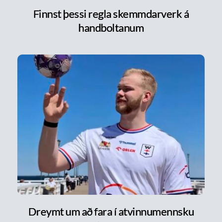
Finnst þessi regla skemmdarverk á
handboltanum
Dreymt um að fara í atvinnumennsku