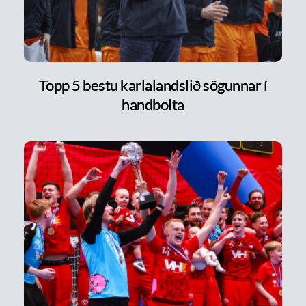
Topp 5 bestu karlalandslið sögunnar í
handbolta