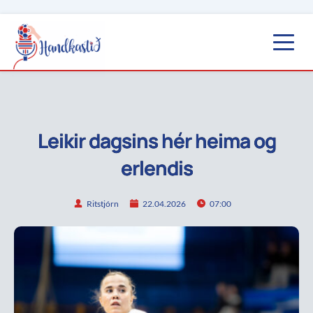
Leikir dagsins hér heima og
erlendis
Ritstjórn
22.04.2026
07:00