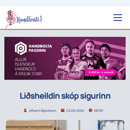
Liðsheildin skóp sigurinn
Jóhann Ágústsson
23.04.2026
08:00