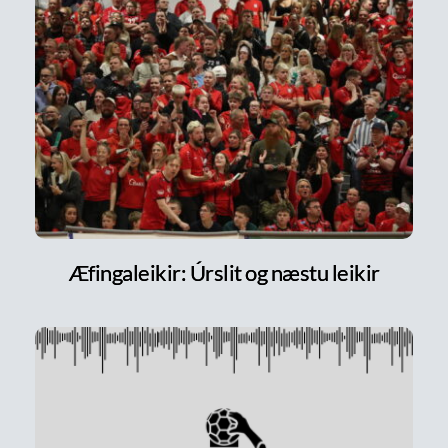
Æfingaleikir: Úrslit og næstu leikir