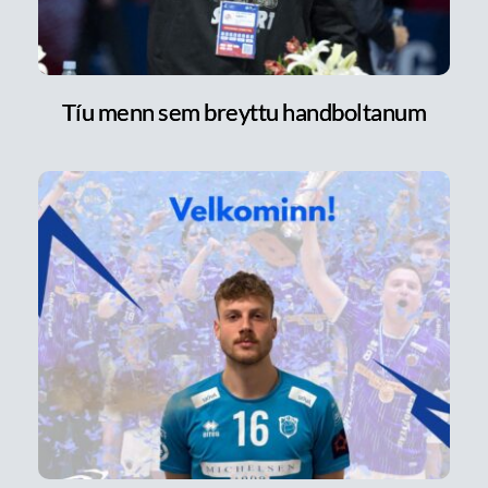
Tíu menn sem breyttu handboltanum