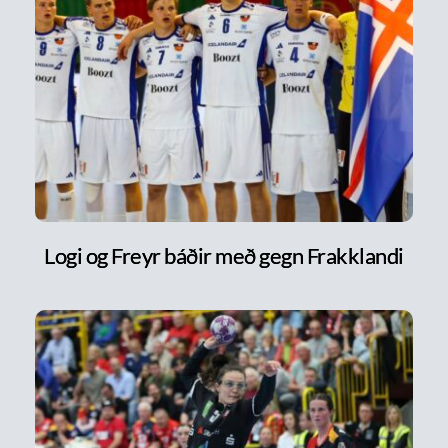
Logi og Freyr báðir með gegn Frakklandi