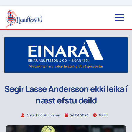
Segir Lasse Andersson ekki leika í
næst efstu deild
Arnar Daði Arnarsson
26.04.2026
10:28