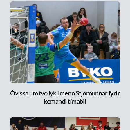
Óvissa um tvo lykilmenn Stjörnunnar fyrir
komandi tímabil