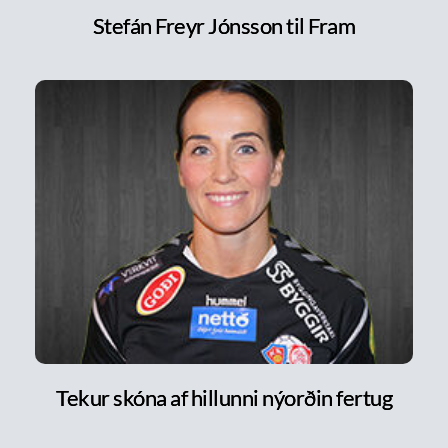
Stefán Freyr Jónsson til Fram
Tekur skóna af hillunni nýorðin fertug