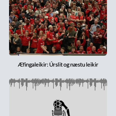
Æfingaleikir: Úrslit og næstu leikir