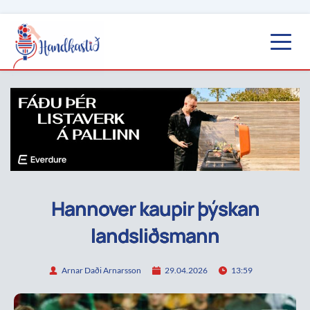
Hannover kaupir þýskan
landsliðsmann
Arnar Daði Arnarsson
29.04.2026
13:59