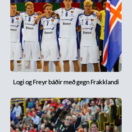
Logi og Freyr báðir með gegn Frakklandi