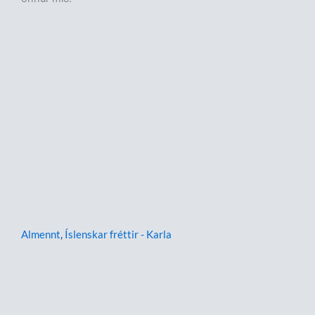
Almennt
,
Íslenskar fréttir - Karla