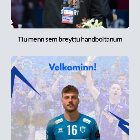
Tíu menn sem breyttu handboltanum