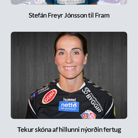
Stefán Freyr Jónsson til Fram
Tekur skóna af hillunni nýorðin fertug