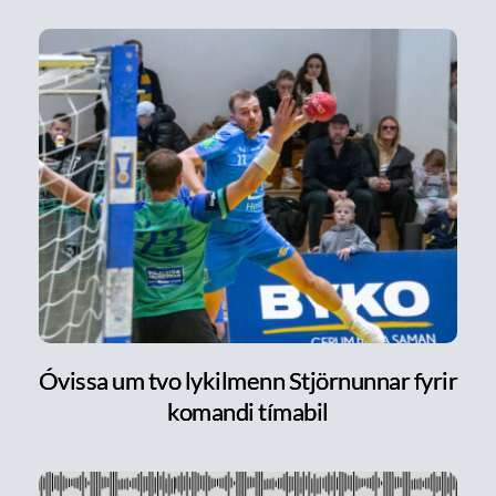
Óvissa um tvo lykilmenn Stjörnunnar fyrir
komandi tímabil