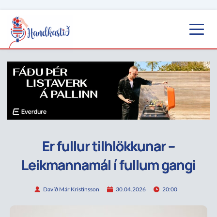
Er fullur tilhlökkunar –
Leikmannamál í fullum gangi
Davíð Már Kristinsson
30.04.2026
20:00