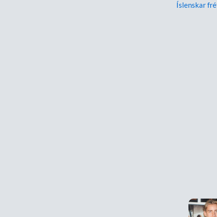
Íslenskar fré