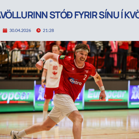
VÖLLURINN STÓÐ FYRIR SÍNU Í KV
30.04.2026
21:28