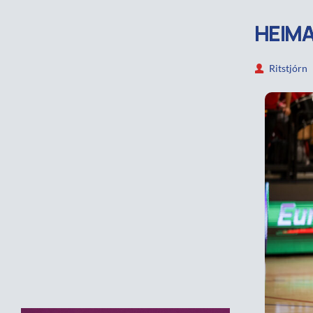
HEIMA
Ritstjórn