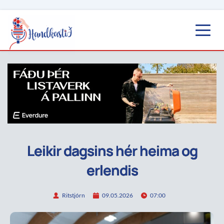
Leikir dagsins hér heima og
erlendis
Ritstjórn
09.05.2026
07:00