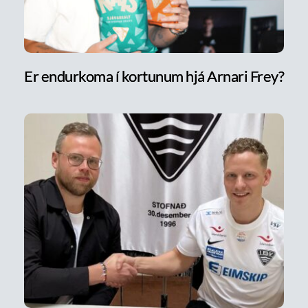
Er endurkoma í kortunum hjá Arnari Frey?