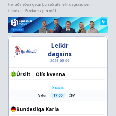
Hér að neðan getur þú séð alla leiki dagsins sem
Handkastið telur skipta máli.