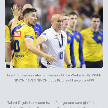
Talant Dujshebaev Alex Dujshebaev (Anke Waelischmiller/SVEN
SIMON / SVEN SIMON / dpa Picture-Alliance via AFP)
Talant Dujshebaev sem hætti á dögunum sem þjálfari