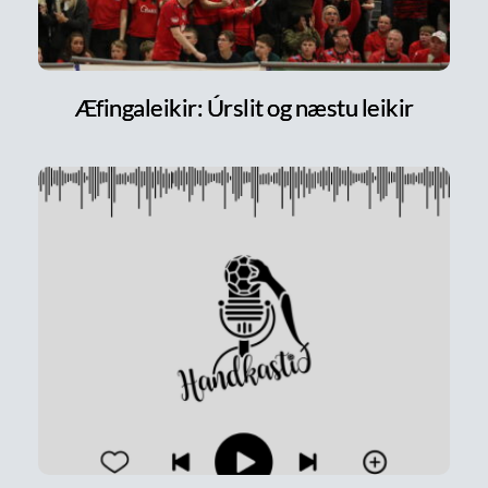
Æfingaleikir: Úrslit og næstu leikir