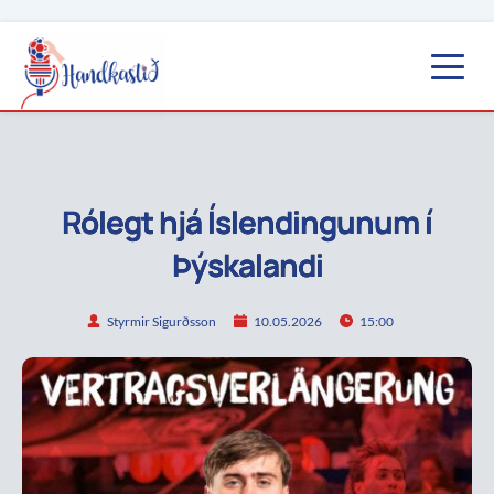
Rólegt hjá Íslendingunum í
Þýskalandi
Styrmir Sigurðsson
10.05.2026
15:00