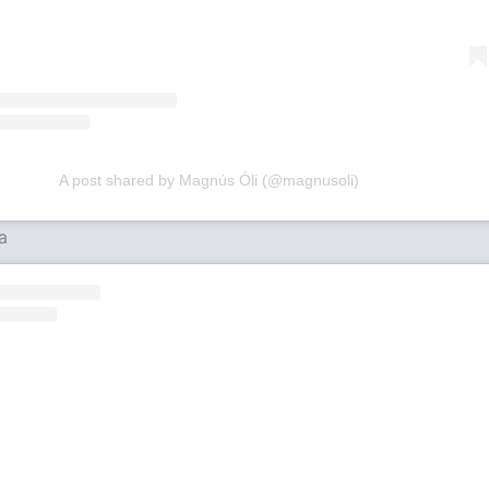
A post shared by Magnús Óli (@magnusoli)
a