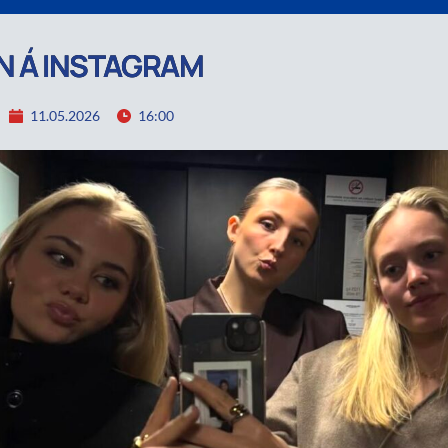
N Á INSTAGRAM
11.05.2026
16:00