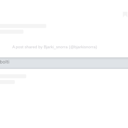
A post shared by Bjarki_snorra (@bjarkisnorra)
bolti