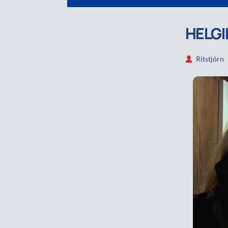
HELGI
Ritstjórn