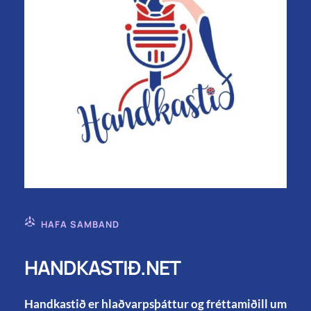
HAFA SAMBAND
HANDKASTIÐ.NET
Handkastið er hlaðvarpsþáttur og fréttamiðill um