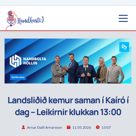
Landsliðið kemur saman í Kaíró í
dag – Leikirnir klukkan 13:00
Arnar Daði Arnarsson
11.05.2026
13:07