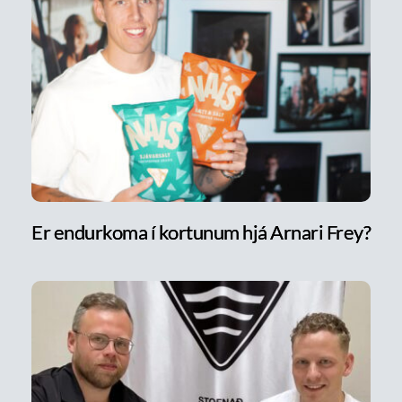
Er endurkoma í kortunum hjá Arnari Frey?