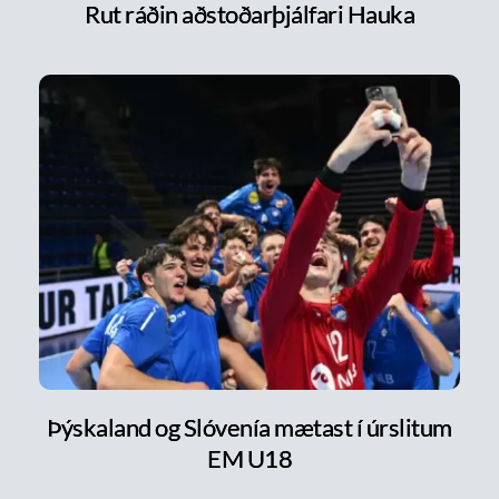
Rut ráðin aðstoðarþjálfari Hauka
Þýskaland og Slóvenía mætast í úrslitum
EM U18