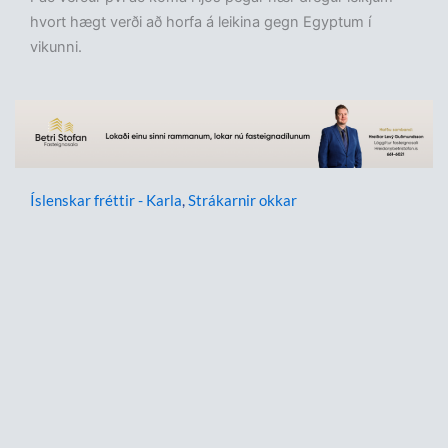
hvort hægt verði að horfa á leikina gegn Egyptum í
vikunni.
Íslenskar fréttir - Karla
,
Strákarnir okkar