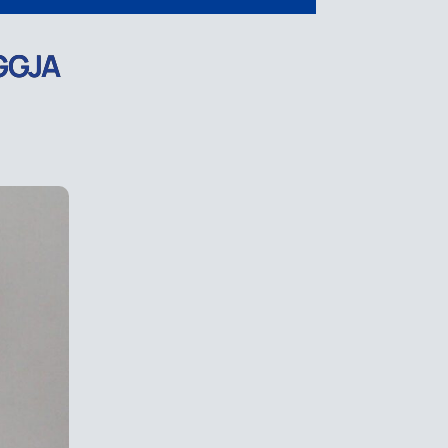
EGGJA