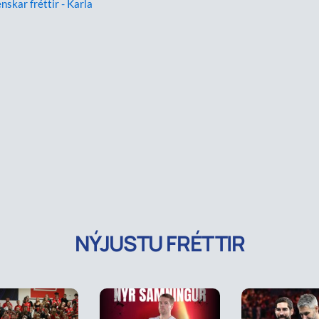
enskar fréttir - Karla
NÝJUSTU FRÉTTIR