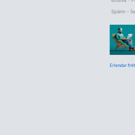
Spánn - Ís
Erlendar frét