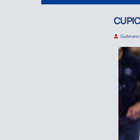
CUPIC
Guðmann P