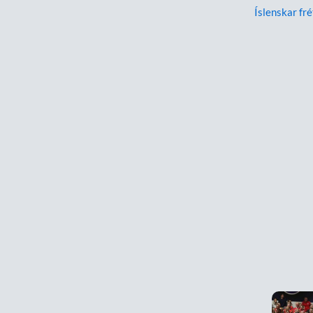
Íslenskar fré