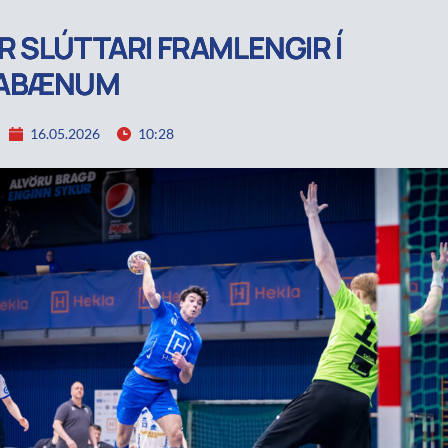
 SLÚTTARI FRAMLENGIR Í
ABÆNUM
16.05.2026
10:28