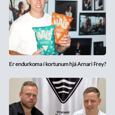
Er endurkoma í kortunum hjá Arnari Frey?