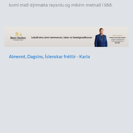
komi með dýrmæta reysnlu og mikinn metnað í liðið.
Almennt
,
Dagsins
,
Íslenskar fréttir - Karla