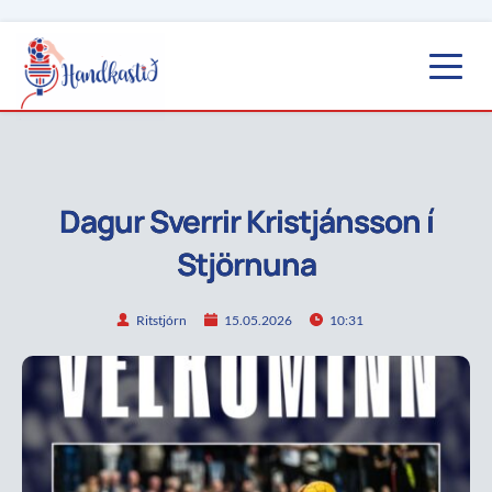
Dagur Sverrir Kristjánsson í
Stjörnuna
Ritstjórn
15.05.2026
10:31