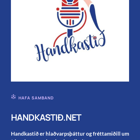
HAFA SAMBAND
HANDKASTIÐ.NET
Handkastið er hlaðvarpsþáttur og fréttamiðill um