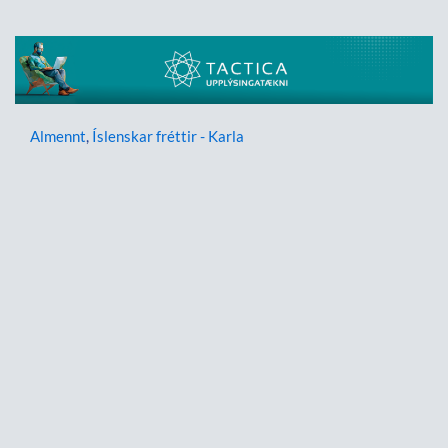
Almennt
,
Íslenskar fréttir - Karla