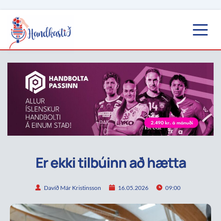
Er ekki tilbúinn að hætta
Davíð Már Kristinsson
16.05.2026
09:00