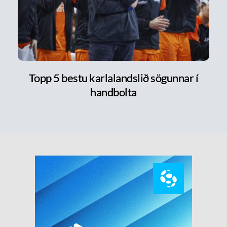
Topp 5 bestu karlalandslið sögunnar í
handbolta