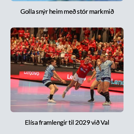
Golla snýr heim með stór markmið
Elísa framlengir til 2029 við Val