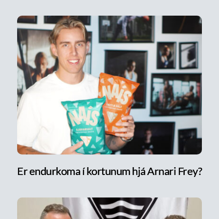
Er endurkoma í kortunum hjá Arnari Frey?