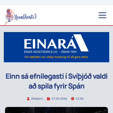
Einn sá efnilegasti í Svíþjóð valdi
að spila fyrir Spán
Ritstjórn
17.05.2026
11:00