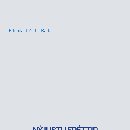
Erlendar fréttir - Karla
NÝJUSTU FRÉTTIR