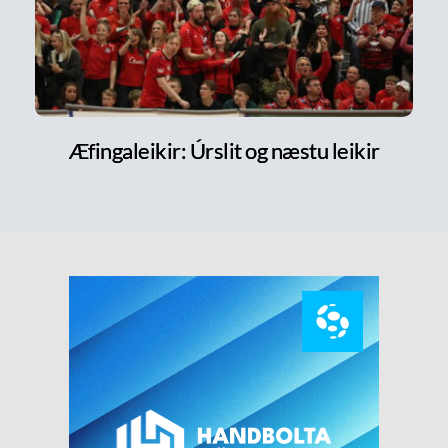
Æfingaleikir: Úrslit og næstu leikir