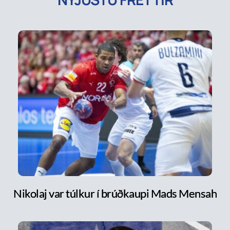
Nikolaj var túlkur í brúðkaupi Mads Mensah