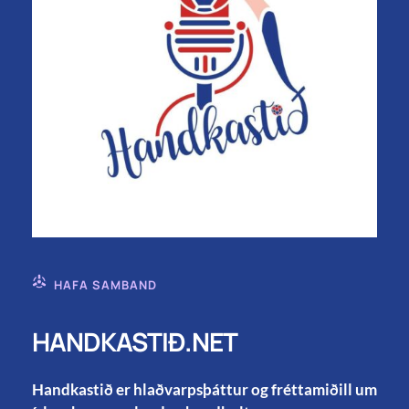
HAFA SAMBAND
HANDKASTIÐ.NET
Handkastið er hlaðvarpsþáttur og fréttamiðill um