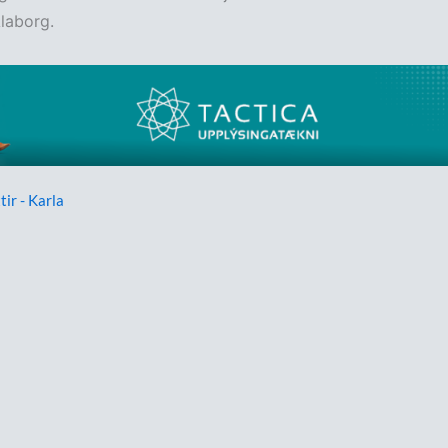
Álaborg.
tir - Karla