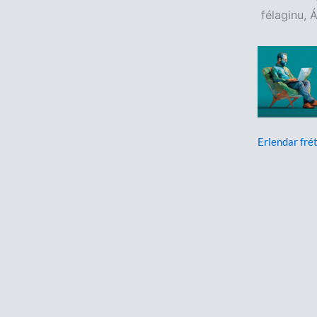
félaginu, 
Erlendar frét