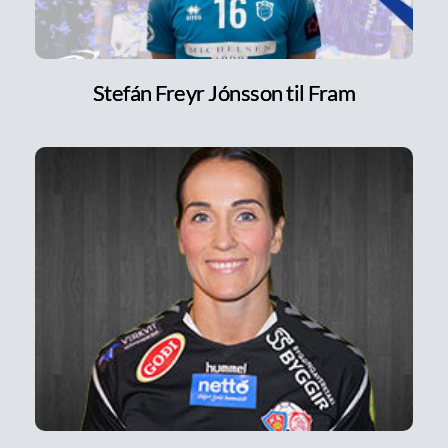
Stefán Freyr Jónsson til Fram