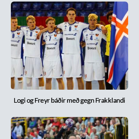
Logi og Freyr báðir með gegn Frakklandi