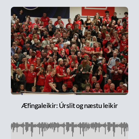
Æfingaleikir: Úrslit og næstu leikir