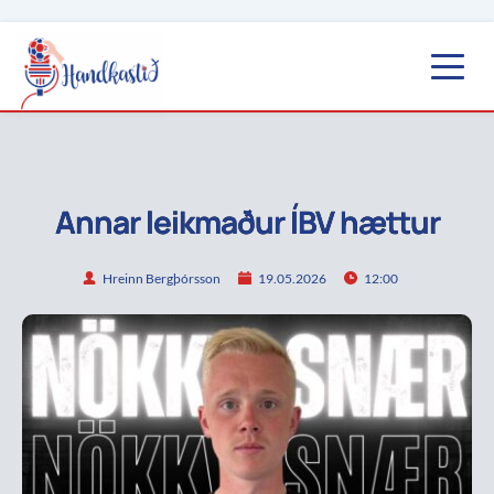
Annar leikmaður ÍBV hættur
Hreinn Bergþórsson
19.05.2026
12:00