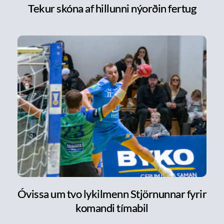
Tekur skóna af hillunni nýorðin fertug
Óvissa um tvo lykilmenn Stjörnunnar fyrir
komandi tímabil