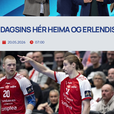
R DAGSINS HÉR HEIMA OG ERLENDI
20.05.2026
07:00