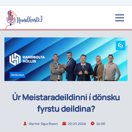
Úr Meistaradeildinni í dönsku
fyrstu deildina?
Styrmir Sigurðsson
20.05.2026
16:00