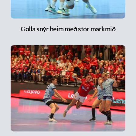
Golla snýr heim með stór markmið