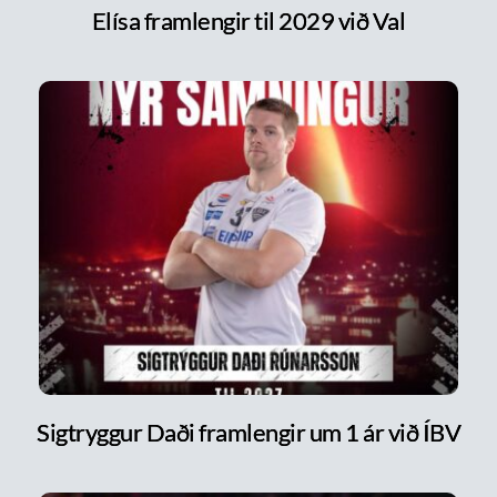
Elísa framlengir til 2029 við Val
Sigtryggur Daði framlengir um 1 ár við ÍBV