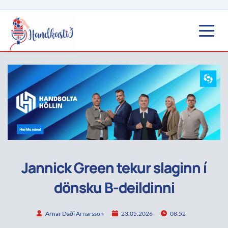
Jannick Green tekur slaginn í
dönsku B-deildinni
Arnar Daði Arnarsson
23.05.2026
08:52