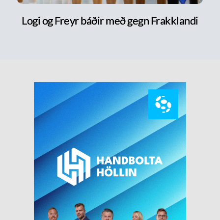
Logi og Freyr báðir með gegn Frakklandi