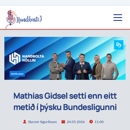
Mathias Gidsel setti enn eitt
metið í þýsku Bundesligunni
Styrmir Sigurðsson
24.05.2026
11:00