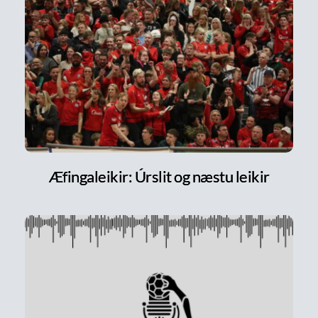
Æfingaleikir: Úrslit og næstu leikir