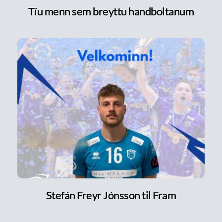
Tíu menn sem breyttu handboltanum
Stefán Freyr Jónsson til Fram