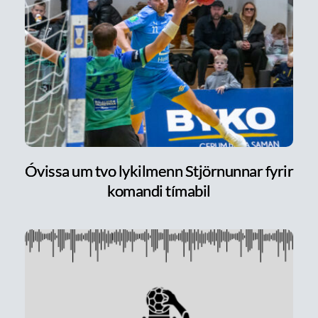
Óvissa um tvo lykilmenn Stjörnunnar fyrir
komandi tímabil