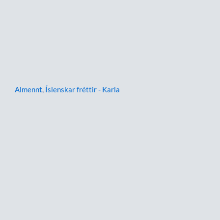
Almennt
,
Íslenskar fréttir - Karla