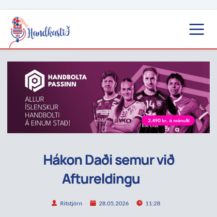
Hákon Daði semur við
Aftureldingu
Ritstjórn
28.05.2026
11:28