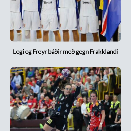
Logi og Freyr báðir með gegn Frakklandi