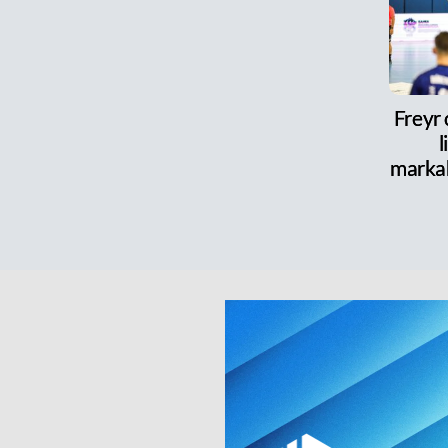
Freyr
l
marka