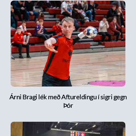
Árni Bragi lék með Aftureldingu í sigri gegn
Þór