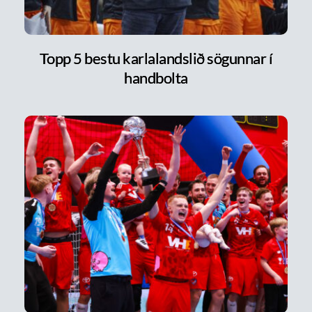
Topp 5 bestu karlalandslið sögunnar í
handbolta