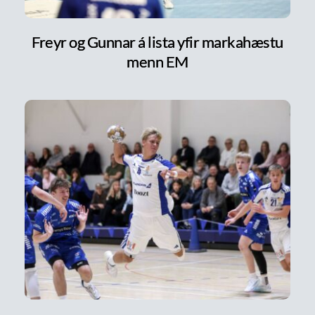
Freyr og Gunnar á lista yfir markahæstu
menn EM