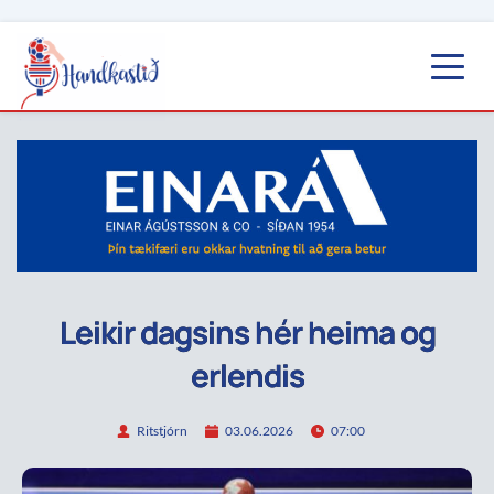
Leikir dagsins hér heima og
erlendis
Ritstjórn
03.06.2026
07:00