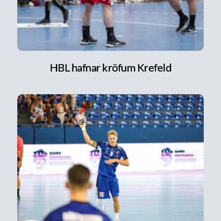
HBL hafnar kröfum Krefeld