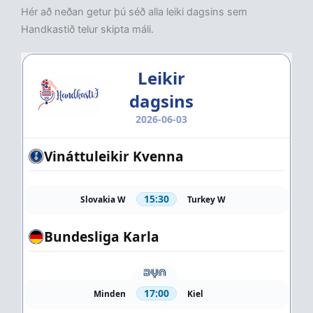
Hér að neðan getur þú séð alla leiki dagsins sem
Handkastið telur skipta máli.