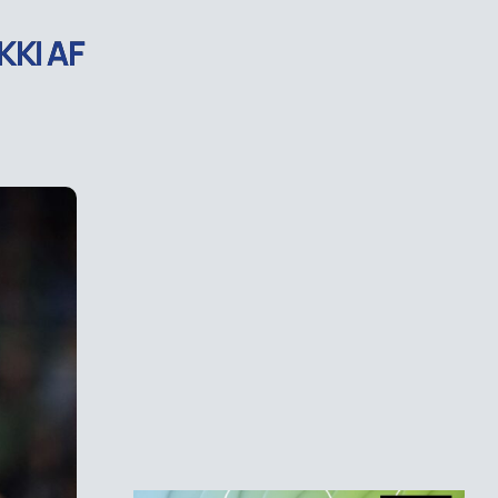
KI AF