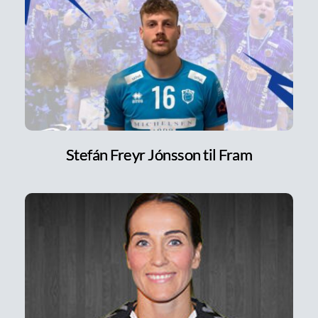
Stefán Freyr Jónsson til Fram