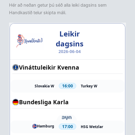
Hér að neðan getur þú séð alla leiki dagsins sem
Handkastið telur skipta máli.