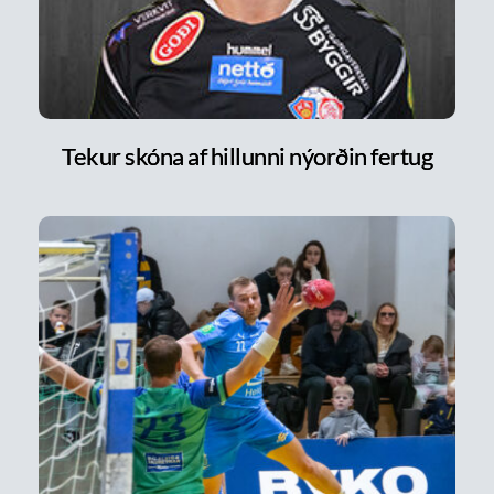
Tekur skóna af hillunni nýorðin fertug