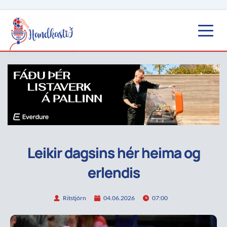
Leikir dagsins hér heima og
erlendis
Ritstjórn
04.06.2026
07:00