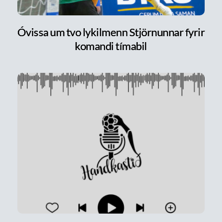
Óvissa um tvo lykilmenn Stjörnunnar fyrir
komandi tímabil