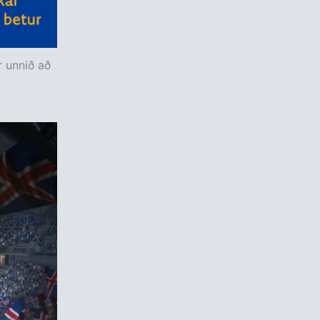
r unnið að