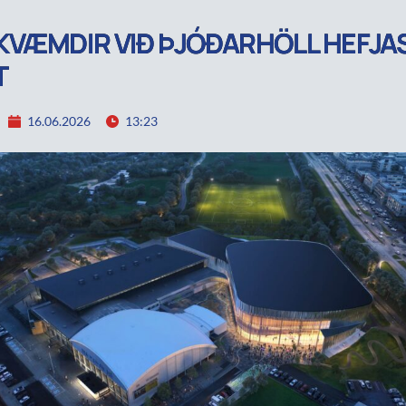
VÆMDIR VIÐ ÞJÓÐARHÖLL HEFJAS
T
16.06.2026
13:23