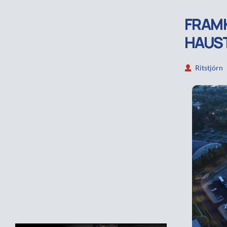
FRAMK
HAUS
Ritstjórn