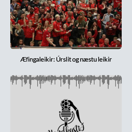
Æfingaleikir: Úrslit og næstu leikir