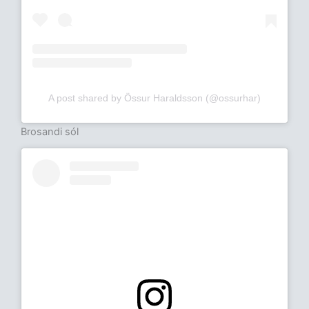
A post shared by Össur Haraldsson (@ossurhar)
Brosandi sól