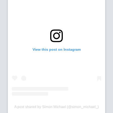
View this post on Instagram
A post shared by Símon Michael (@simon_michael_)