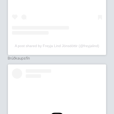
A post shared by Freyja Lind Jónsdóttir (@freyjalind)
Brúðkaupsfín