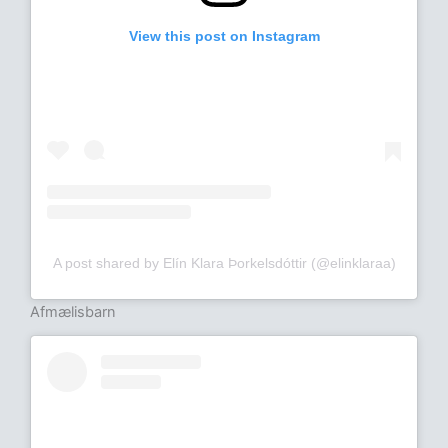
View this post on Instagram
A post shared by Elín Klara Þorkelsdóttir (@elinklaraa)
Afmælisbarn