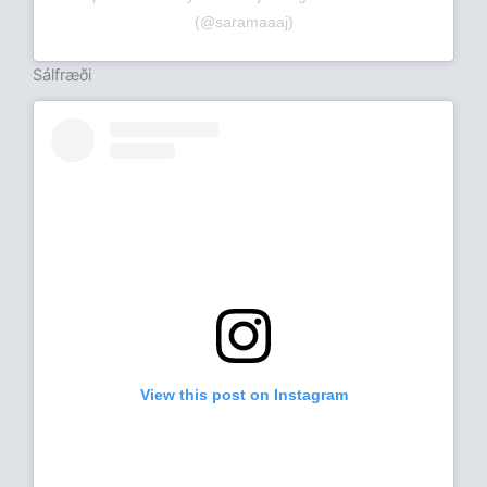
(@saramaaaj)
Sálfræði
View this post on Instagram