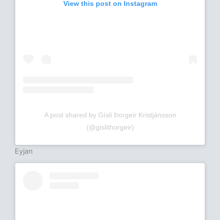
View this post on Instagram
A post shared by Gísli Þorgeir Kristjánsson
(@gislithorgeir)
Eyjan