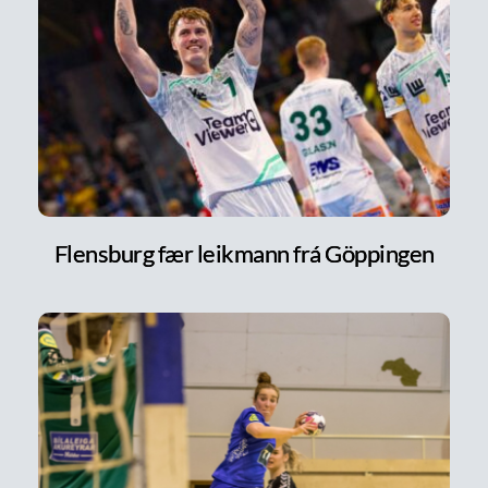
Flensburg fær leikmann frá Göppingen