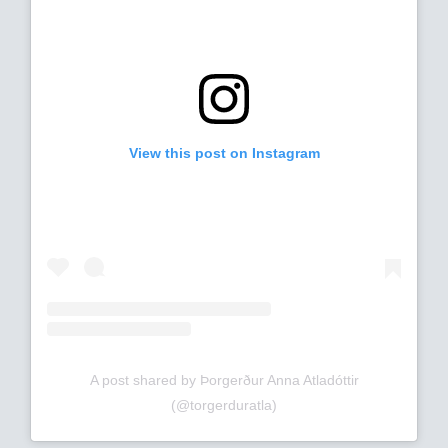
View this post on Instagram
A post shared by Þorgerður Anna Atladóttir
(@torgerduratla)