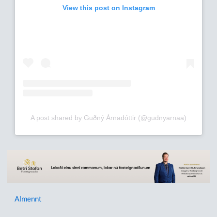
View this post on Instagram
A post shared by Guðný Árnadóttir (@gudnyarnaa)
Almennt