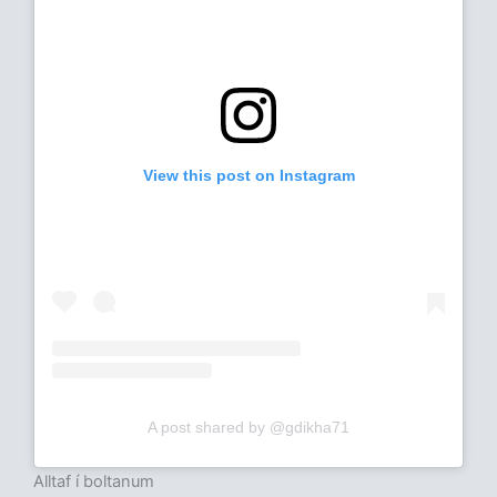
View this post on Instagram
A post shared by @gdikha71
Alltaf í boltanum