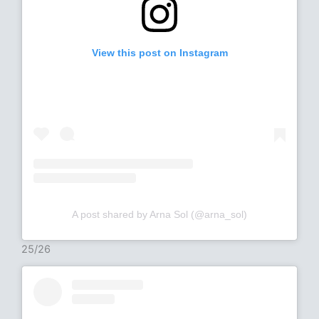
View this post on Instagram
A post shared by Arna Sol (@arna_sol)
25/26