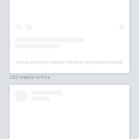
A post shared by Kolstad Håndball (@kolstadhandball)
U20 mættar til Kína