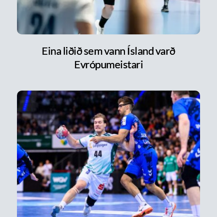
Eina liðið sem vann Ísland varð
Evrópumeistari