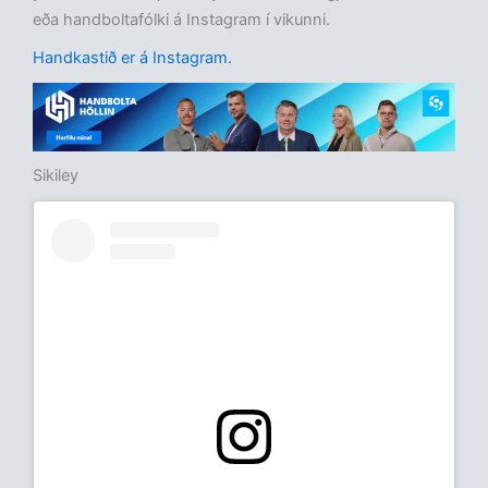
eða handboltafólki á Instagram í vikunni.
Handkastið er á Instagram.
Sikiley