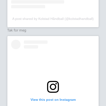
A post shared by Kolstad Håndball (@kolstadhandball)
Tak for meg
View this post on Instagram